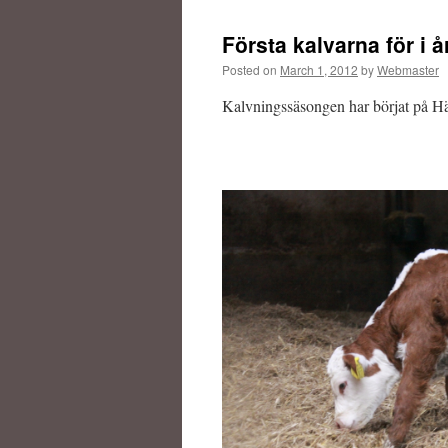
Första kalvarna för i å
Posted on
March 1, 2012
by
Webmaster
Kalvningssäsongen har börjat på H