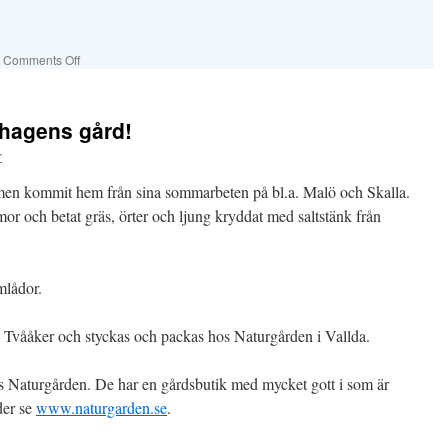
Comments Off
hagens gård!
r
mmen kommit hem från sina sommarbeten på bl.a. Malö och Skalla.
r och betat gräs, örter och ljung kryddat med saltstänk från
mlådor.
 Tvååker och styckas och packas hos Naturgården i Vallda.
Naturgården. De har en gårdsbutik med mycket gott i som är
der se
www.naturgarden.se
.